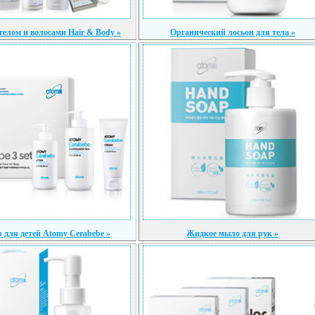
 телом и волосами Hair & Body »
Органический лосьон для тела »
 для детей Atomy Cerabebe »
Жидкое мыло для рук »